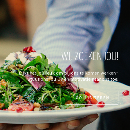
WIJ ZOEKEN JOU!
Lijkt het jou leuk om bij ons te komen werken?
Stuur ons jou CV en motivatie naar ons toe!
SOLLICITEREN